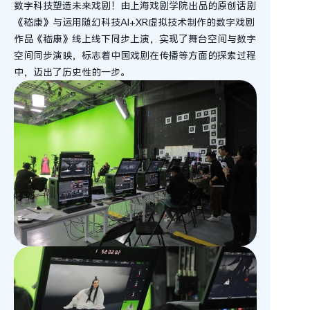
数字科技塑造未来戏剧！由上海戏剧学院出品的原创话剧
《嵇康》与运用随幻科技AI+XR虚拟技术制作的数字戏剧
作品《嵇康》线上线下同步上演，实现了舞台空间与数字
空间同步演映，标志着中国戏剧在传播等方面的探索过程
中，迈出了历史性的一步。