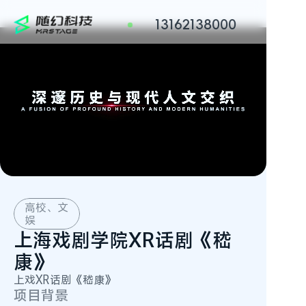
13162138000
高校、文
娱
上海戏剧学院XR话剧《嵇
康》
上戏XR话剧《嵇康》
项目背景