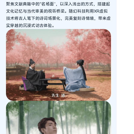
聚焦文献典籍中的“名场面”，以深入浅出的方式，搭建起
文化记忆与当代审美的视听桥梁。随幻科技利用XR虚拟
技术将古人笔下的诗词场景化，完美复刻诗情境，带来虚
实穿越的沉浸式访古体验。